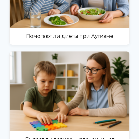
Помогают ли диеты при Аутизме