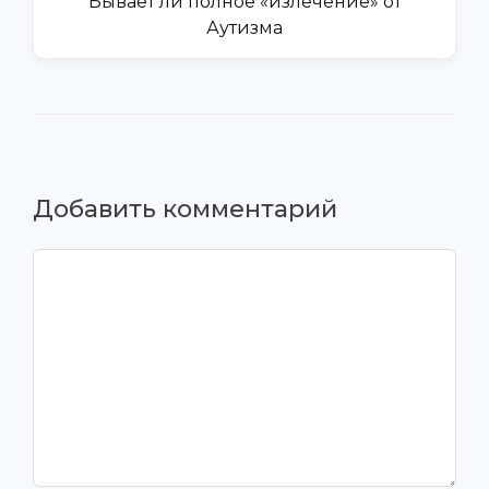
Бывает ли полное «излечение» от
Аутизма
Добавить комментарий