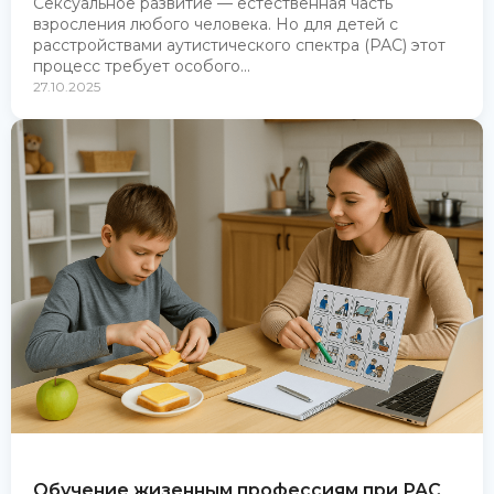
Сексуальное развитие — естественная часть
взросления любого человека. Но для детей с
расстройствами аутистического спектра (РАС) этот
процесс требует особого...
27.10.2025
Обучение жизенным профессиям при РАС