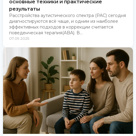
основные техники и практические
результаты
Расстройства аутистического спектра (РАС) сегодня
диагностируются всё чаще, и одним из наиболее
эффективных подходов в коррекции считается
поведенческая терапия(ABA). В...
07.09.2025