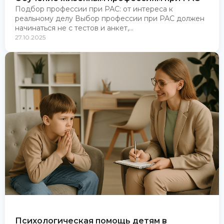
Подбор профессии при РАС: от интереса к
реальному делу Выбор профессии при РАС должен
начинаться не с тестов и анкет,...
27.10.2025
Психологическая помощь детям в