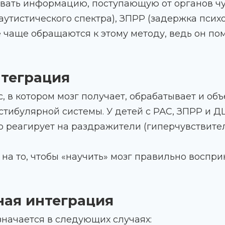
вать информацию, поступающую от органов чув
аутистического спектра), ЗПРР (задержка псих
 чаще обращаются к этому методу, ведь он помо
нтеграция
, в котором мозг получает, обрабатывает и о
вестибулярной системы. У детей с РАС, ЗПРР и 
о реагирует на раздражители (гиперчувствител
на то, чтобы «научить» мозг правильно воспр
ная интеграция
начается в следующих случаях: