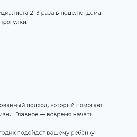
ециалиста 2–3 раза в неделю, дома
прогулки.
нованный подход, который помогает
изни. Главное — вовремя начать
етодик подойдёт вашему ребёнку.