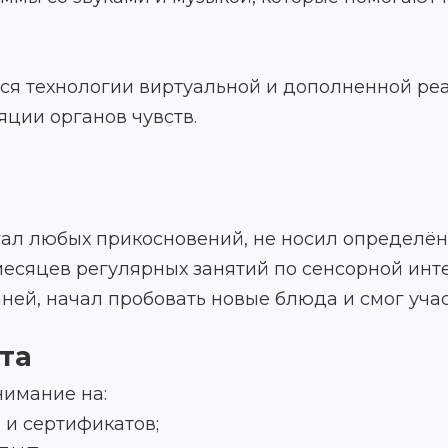
тся технологии виртуальной и дополненной ре
ции органов чувств.
егал любых прикосновений, не носил определё
месяцев регулярных занятий по сенсорной инт
ней, начал пробовать новые блюда и смог учас
та
нимание на:
 и сертификатов;