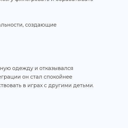
альности, создающие
нную одежду и отказывался
еграции он стал спокойнее
твовать в играх с другими детьми.