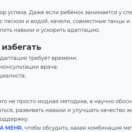
р успеха. Даже если ребёнок занимается у сп
 песком и водой, качели, совместные танцы и 
пить навыки и ускорить адаптацию.
 избегать
даптация требует времени;
консультации врача;
иалиста;
то не просто модная методика, а научно обос
ться, развивать навыки и улучшать качество ж
поддержку.
A MEHR
, чтобы обсудить, какая комбинация м