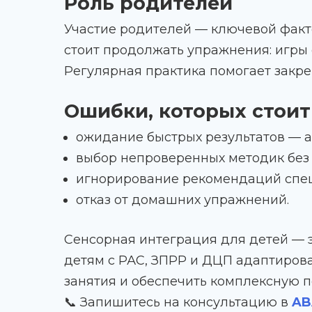
Роль родителей
Участие родителей — ключевой факто
стоит продолжать упражнения: игры с
Регулярная практика помогает закре
Ошибки, которых стоит
ожидание быстрых результатов — а
выбор непроверенных методик без 
игнорирование рекомендаций спец
отказ от домашних упражнений.
Сенсорная интеграция для детей — э
детям с РАС, ЗПРР и ДЦП адаптирова
занятия и обеспечить комплексную 
📞 Запишитесь на консультацию в
AB