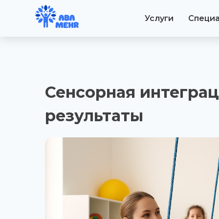
Услуги
Специ
Сенсорная интеграц
результаты