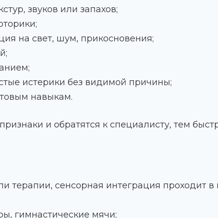
стур, звуков или запахов;
оторики;
я на свет, шум, прикосновения;
й;
анием;
стые истерики без видимой причины;
ытовым навыкам.
признаки и обратятся к специалисту, тем быст
ли терапии, сенсорная интеграция проходит в 
ы, гимнастические мячи;