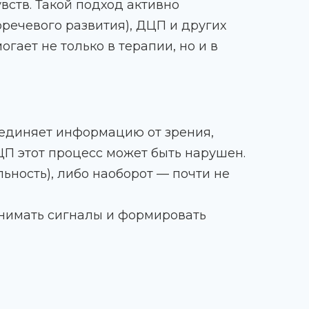
ств. Такой подход активно
оречевого развития), ДЦП и других
гает не только в терапии, но и в
бъединяет информацию от зрения,
ДЦП этот процесс может быть нарушен.
ьность), либо наоборот — почти не
инимать сигналы и формировать