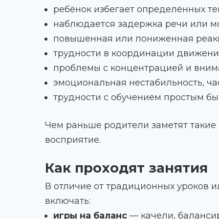
ребёнок избегает определённых тек
наблюдается задержка речи или м
повышенная или пониженная реакци
трудности в координации движени
проблемы с концентрацией и вним
эмоциональная нестабильность, ча
трудности с обучением простым б
Чем раньше родители заметят такие 
восприятие.
Как проходят занятия
В отличие от традиционных уроков и
включать:
игры на баланс
— качели, балансир