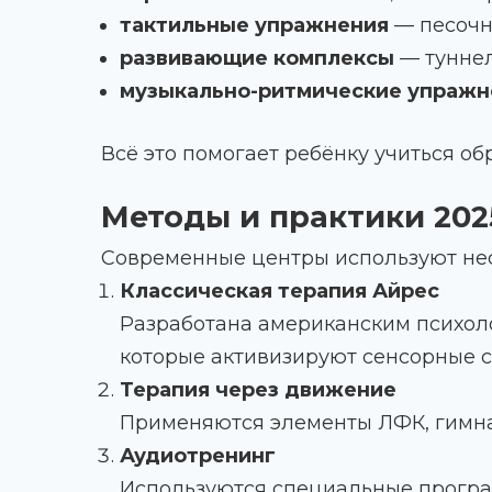
тактильные упражнения
— песочна
развивающие комплексы
— туннел
музыкально-ритмические упражн
Всё это помогает ребёнку учиться о
Методы и практики 202
Современные центры используют нес
Классическая терапия Айрес
Разработана американским психол
которые активизируют сенсорные с
Терапия через движение
Применяются элементы ЛФК, гимна
Аудиотренинг
Используются специальные програм