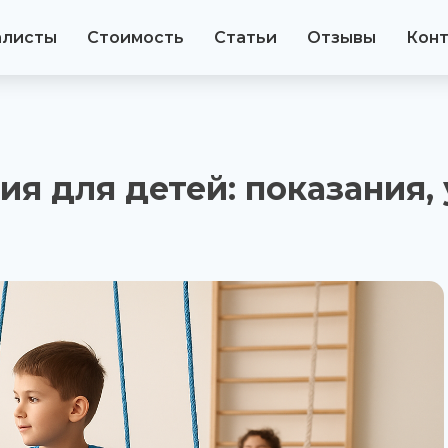
алисты
Стоимость
Статьи
Отзывы
Кон
ия для детей: показания,