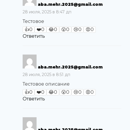
aba.mehr.2025@gmail.com
28 июля, 2025 в 8:47 дп
Тестовое
👍
0
❤️
0
😂
0
😮
0
😢
0
😡
0
Ответить
aba.mehr.2025@gmail.com
28 июля, 2025 в 8:51 дп
Тестовое описание
👍
0
❤️
0
😂
0
😮
0
😢
0
😡
0
Ответить
aba.mehr.2025@gmail.com