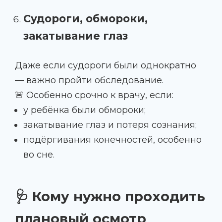
Судороги, обмороки,
закатывание глаз
Даже если судороги были однократно
— важно пройти обследование.
🚨 Особенно срочно к врачу, если:
у ребёнка были обмороки;
закатывание глаз и потеря сознания;
подёргивания конечностей, особенно
во сне.
🩺 Кому нужно проходить
плановый осмотр