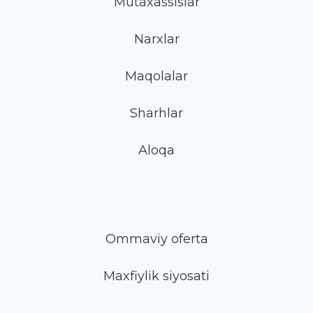
Mutaxassislar
Narxlar
Maqolalar
Sharhlar
Aloqa
Ommaviy oferta
Maxfiylik siyosati