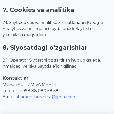
7. Cookies va analitika
7.1. Sayt cookies va analitika xizmatlaridan (Google
Analytics va boshqalar) foydalanadi, Sayt ishini
yaxshilash maqsadida.
8. Siyosatdagi o‘zgarishlar
8.1. Operator Siyosatni o‘zgartirish huquqiga ega.
Amaldagi versiya Saytda e’lon qilinadi.
Kontaktlar
MCHJ «AUTIZM VA MEHR»
Telefon: +998 88 080 58 58
Email:
abamehrbusiness@gmail.com