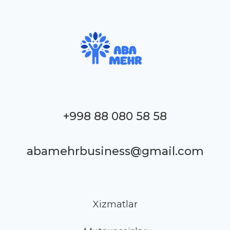
+998 88 080 58 58
abamehrbusiness@gmail.com
Xizmatlar