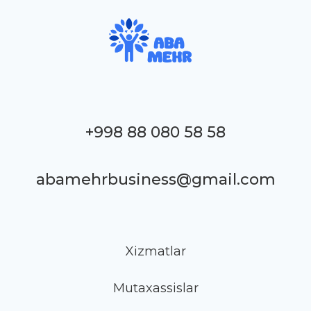
+998 88 080 58 58
abamehrbusiness@gmail.com
Xizmatlar
Mutaxassislar