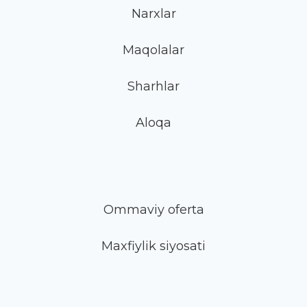
Narxlar
Maqolalar
Sharhlar
Aloqa
Ommaviy oferta
Maxfiylik siyosati