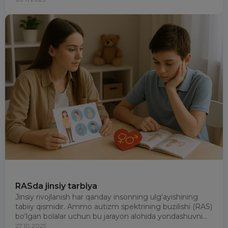
RASda jinsiy tarbiya
Jinsiy rivojlanish har qanday insonning ulg‘ayishining
tabiiy qismidir. Ammo autizm spektrining buzilishi (RAS)
bo‘lgan bolalar uchun bu jarayon alohida yondashuvni...
27.10.2025