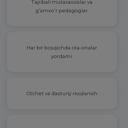
Tajribali mutaxassislar va
g‘amxo‘r pedagoglar.
Har bir bosqichda ota-onalar
yordami.
Otchet va dasturiy rivojlanish