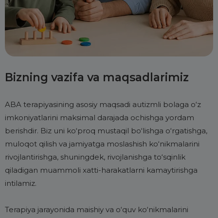
Bizning vazifa va maqsadlarimiz
ABA terapiyasining asosiy maqsadi autizmli bolaga o‘z
imkoniyatlarini maksimal darajada ochishga yordam
berishdir. Biz uni ko‘proq mustaqil bo‘lishga o‘rgatishga,
muloqot qilish va jamiyatga moslashish ko‘nikmalarini
rivojlantirishga, shuningdek, rivojlanishga to‘sqinlik
qiladigan muammoli xatti-harakatlarni kamaytirishga
intilamiz.
Terapiya jarayonida maishiy va o‘quv ko‘nikmalarini