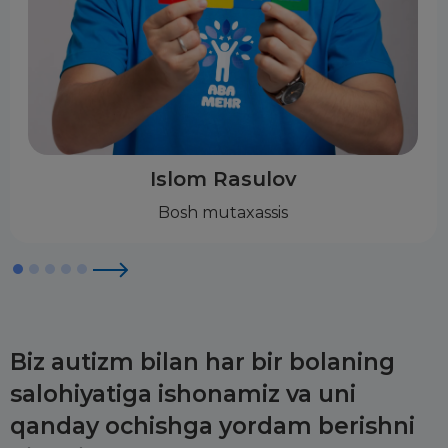
Islom Rasulov
Bosh mutaxassis
Biz autizm bilan har bir bolaning
salohiyatiga ishonamiz va uni
qanday ochishga yordam berishni