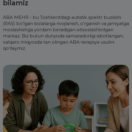
bilamiz
ABA MEHR - bu Toshkentdagi autistik spektr buzilishi
(RAS) bo‘lgan bolalarga rivojlanish, o‘rganish va jamiyatga
moslashishga yordam beradigan ixtisoslashtirilgan
markaz. Biz butun dunyoda samaradorligi isbotlangan,
xalqaro miqyosda tan olingan ABA-terapiya usulini
qo‘llaymiz.