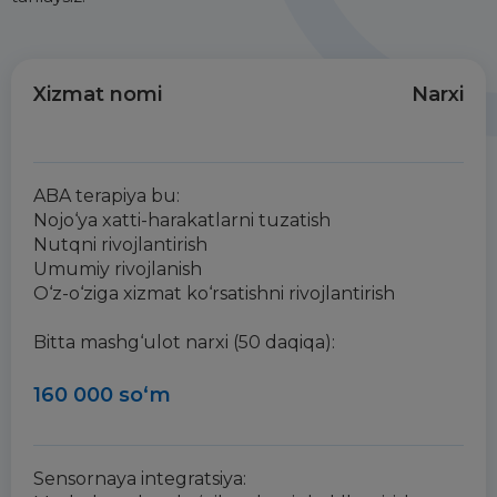
Xizmat nomi
Narxi
ABA terapiya bu:
Nojo‘ya xatti-harakatlarni tuzatish
Nutqni rivojlantirish
Umumiy rivojlanish
O‘z-o‘ziga xizmat ko‘rsatishni rivojlantirish
Bitta mashg‘ulot narxi (50 daqiqa):
160 000 so‘m
Sensornaya integratsiya: