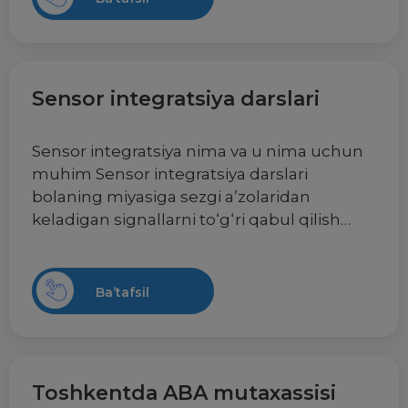
Sensor integratsiya darslari
Sensor integratsiya nima va u nima uchun
muhim Sensor integratsiya darslari
bolaning miyasiga sezgi a’zolaridan
keladigan signallarni to‘g‘ri qabul qilish…
Ba’tafsil
Toshkentda ABA mutaxassisi