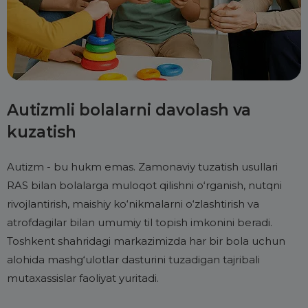
Autizmli bolalarni davolash va
kuzatish
Autizm - bu hukm emas. Zamonaviy tuzatish usullari
RAS bilan bolalarga muloqot qilishni o‘rganish, nutqni
rivojlantirish, maishiy ko‘nikmalarni o‘zlashtirish va
atrofdagilar bilan umumiy til topish imkonini beradi.
Toshkent shahridagi markazimizda har bir bola uchun
alohida mashg‘ulotlar dasturini tuzadigan tajribali
mutaxassislar faoliyat yuritadi.