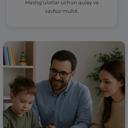
Mashg‘ulotlar uchun qulay va
xavfsiz muhit.