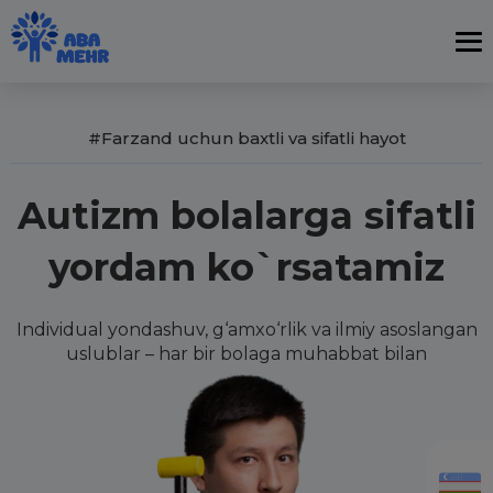
#Farzand uchun baxtli va sifatli hayot
Autizm bolalarga sifatli
yordam ko`rsatamiz
Individual yondashuv, g‘amxo‘rlik va ilmiy asoslangan
uslublar – har bir bolaga muhabbat bilan