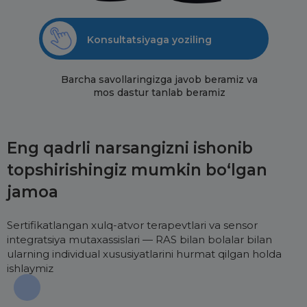
Konsultatsiyaga yoziling
Barcha savollaringizga javob beramiz va
mos dastur tanlab beramiz
Eng qadrli narsangizni ishonib
topshirishingiz mumkin bo‘lgan
jamoa
Sertifikatlangan xulq-atvor terapevtlari va sensor
integratsiya mutaxassislari — RAS bilan bolalar bilan
ularning individual xususiyatlarini hurmat qilgan holda
ishlaymiz