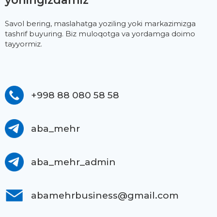
yoningizdamiz
Savol bering, maslahatga yoziling yoki markazimizga
tashrif buyuring. Biz muloqotga va yordamga doimo
tayyormiz.
+998 88 080 58 58
aba_mehr
aba_mehr_admin
abamehrbusiness@gmail.com