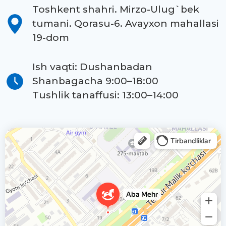
Toshkent shahri. Mirzo-Ulug`bek
tumani. Qorasu-6. Avayxon mahallasi
19-dom
Ish vaqti: Dushanbadan
Shanbagacha 9:00–18:00
Tushlik tanaffusi: 13:00–14:00