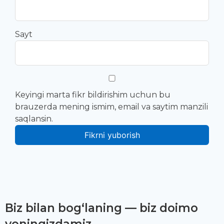
Sayt
Keyingi marta fikr bildirishim uchun bu
brauzerda mening ismim, email va saytim manzili
saqlansin.
Biz bilan bog‘laning — biz doimo