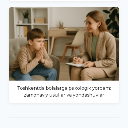
Toshkentda bolalarga psixologik yordam:
zamonaviy usullar va yondashuvlar