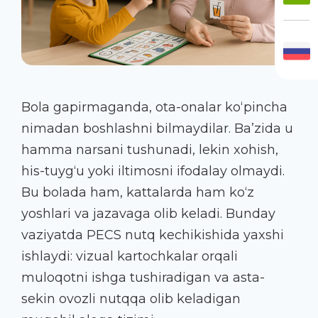
Bola gapirmaganda, ota-onalar ko‘pincha
nimadan boshlashni bilmaydilar. Ba’zida u
hamma narsani tushunadi, lekin xohish,
his-tuyg‘u yoki iltimosni ifodalay olmaydi.
Bu bolada ham, kattalarda ham ko‘z
yoshlari va jazavaga olib keladi. Bunday
vaziyatda PECS nutq kechikishida yaxshi
ishlaydi: vizual kartochkalar orqali
muloqotni ishga tushiradigan va asta-
sekin ovozli nutqqa olib keladigan