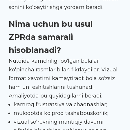
sonini ko‘paytirishga yordam beradi.
Nima uchun bu usul
ZPRda samarali
hisoblanadi?
Nutqida kamchiligi bo‘lgan bolalar
ko‘pincha rasmlar bilan fikrlaydilar. Vizual
format xavotirni kamaytiradi: bola so‘zsiz
ham uni eshitishlarini tushunadi.
Amaliyotda bu quyidagilarni beradi:
kamroq frustratsiya va chaqnashlar;
muloqotda ko‘proq tashabbuskorlik;
vizual so‘rovning mantiqiy davomi