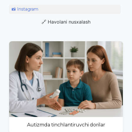
📸 Instagram
🔗 Havolani nusxalash
Autizmda tinchlantiruvchi dorilar