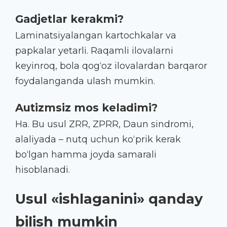
Gadjetlar kerakmi?
Laminatsiyalangan kartochkalar va
papkalar yetarli. Raqamli ilovalarni
keyinroq, bola qog‘oz ilovalardan barqaror
foydalanganda ulash mumkin.
Autizmsiz mos keladimi?
Ha. Bu usul ZRR, ZPRR, Daun sindromi,
alaliyada – nutq uchun ko‘prik kerak
bo‘lgan hamma joyda samarali
hisoblanadi.
Usul «ishlaganini» qanday
bilish mumkin