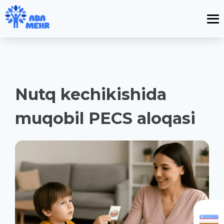
Nutq kechikishida
muqobil PECS aloqasi