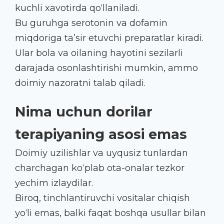
kuchli xavotirda qo‘llaniladi.
Bu guruhga serotonin va dofamin
miqdoriga ta’sir etuvchi preparatlar kiradi.
Ular bola va oilaning hayotini sezilarli
darajada osonlashtirishi mumkin, ammo
doimiy nazoratni talab qiladi.
Nima uchun dorilar
terapiyaning asosi emas
Doimiy uzilishlar va uyqusiz tunlardan
charchagan ko‘plab ota-onalar tezkor
yechim izlaydilar.
Biroq, tinchlantiruvchi vositalar chiqish
yo‘li emas, balki faqat boshqa usullar bilan