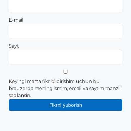
E-mail
Sayt
Keyingi marta fikr bildirishim uchun bu
brauzerda mening ismim, email va saytim manzili
saqlansin.