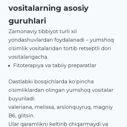
vositalarning asosiy
guruhlari
Zamonaviy tibbiyot turli xil
yondashuvlardan foydalanadi – yumshoq
o‘simlik vositalaridan tortib retseptli dori
vositalarigacha.
Fitoterapiya va tabiiy preparatlar
Dastlabki bosqichlarda ko‘pincha
o‘simliklardan olingan yumshoq vositalar
buyuriladi:
valeriana, melissa, arslonquyruq, magniy
B6, glitsin.
Ular qaramlikni keltirib chiqarmaydi va