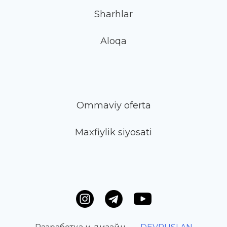
Sharhlar
Aloqa
Ommaviy oferta
Maxfiylik siyosati