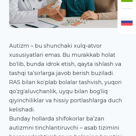
Autizm – bu shunchaki xulq-atvor
xususiyatlari emas. Bu murakkab holat
bo‘lib, bunda idrok etish, qayta ishlash va
tashqi ta’sirlarga javob berish buziladi.
RAS bilan ko‘plab bolalar tashvish, yuqori
qo‘zg‘aluvchanlik, uyqu bilan bog‘liq
qiyinchiliklar va hissiy portlashlarga duch
kelishadi.
Bunday hollarda shifokorlar ba’zan
autizmni tinchlantiruvchi – asab tizimini