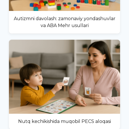
Autizmni davolash: zamonaviy yondashuvlar
va ABA Mehr usullari
Nutq kechikishida muqobil PECS aloqasi