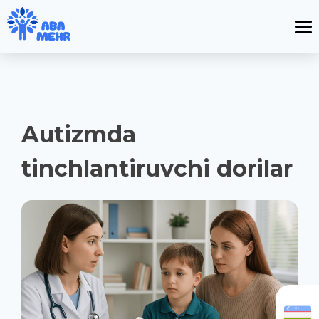
Autizmda
tinchlantiruvchi dorilar