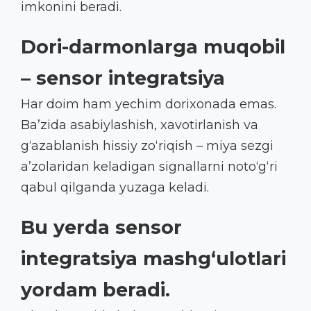
imkonini beradi.
Dori-darmonlarga muqobil
– sensor integratsiya
Har doim ham yechim dorixonada emas.
Ba’zida asabiylashish, xavotirlanish va
g‘azablanish hissiy zo‘riqish – miya sezgi
a’zolaridan keladigan signallarni noto‘g‘ri
qabul qilganda yuzaga keladi.
Bu yerda sensor
integratsiya mashg‘ulotlari
yordam beradi.