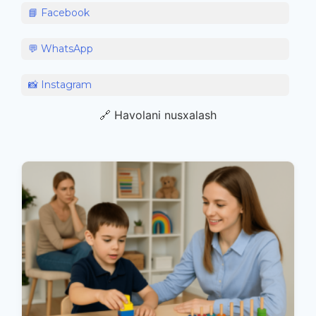
📘 Facebook
💬 WhatsApp
📸 Instagram
🔗 Havolani nusxalash