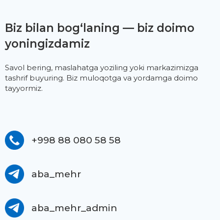
Biz bilan bog‘laning — biz doimo
yoningizdamiz
Savol bering, maslahatga yoziling yoki markazimizga
tashrif buyuring. Biz muloqotga va yordamga doimo
tayyormiz.
+998 88 080 58 58
aba_mehr
aba_mehr_admin