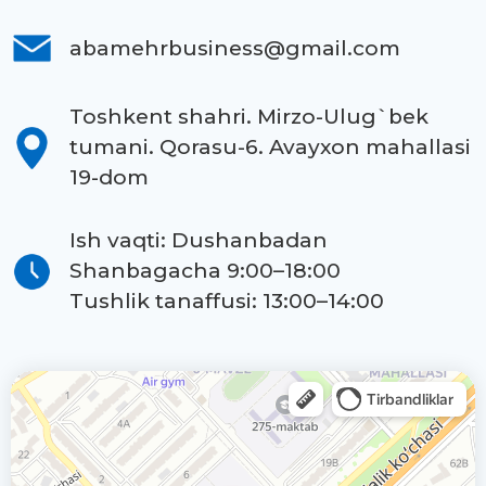
abamehrbusiness@gmail.com
Toshkent shahri. Mirzo-Ulug`bek
tumani. Qorasu-6. Avayxon mahallasi
19-dom
Ish vaqti: Dushanbadan
Shanbagacha 9:00–18:00
Tushlik tanaffusi: 13:00–14:00