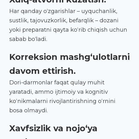
Har qanday o‘zgarishlar – uyquchanlik,
sustlik, tajovuzkorlik, befarqlik – dozani
yoki preparatni qayta ko‘rib chiqish uchun
sabab bo‘ladi.
Korreksion mashg‘ulotlarni
davom ettirish.
Dori-darmonlar faqat qulay muhit
yaratadi, ammo ijtimoiy va kognitiv
ko‘nikmalarni rivojlantirishning o‘rnini
bosa olmaydi.
Xavfsizlik va nojo‘ya