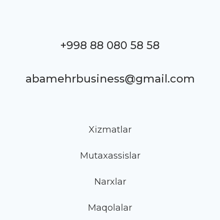
+998 88 080 58 58
abamehrbusiness@gmail.com
Xizmatlar
Mutaxassislar
Narxlar
Maqolalar