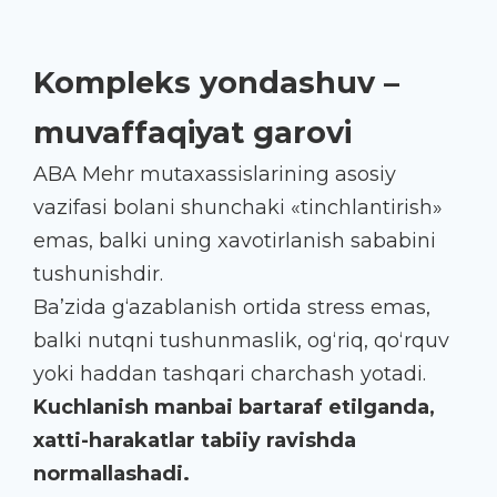
Kompleks yondashuv –
muvaffaqiyat garovi
ABA Mehr mutaxassislarining asosiy
vazifasi bolani shunchaki «tinchlantirish»
emas, balki uning xavotirlanish sababini
tushunishdir.
Ba’zida g‘azablanish ortida stress emas,
balki nutqni tushunmaslik, og‘riq, qo‘rquv
yoki haddan tashqari charchash yotadi.
Kuchlanish manbai bartaraf etilganda,
xatti-harakatlar tabiiy ravishda
normallashadi.