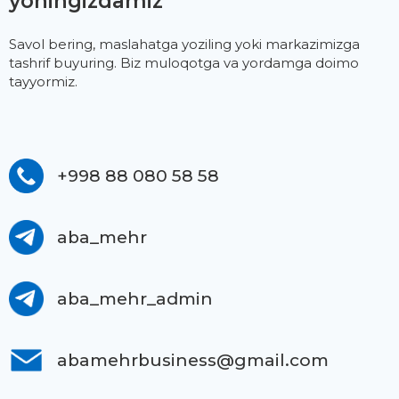
yoningizdamiz
Savol bering, maslahatga yoziling yoki markazimizga
tashrif buyuring. Biz muloqotga va yordamga doimo
tayyormiz.
+998 88 080 58 58
aba_mehr
aba_mehr_admin
abamehrbusiness@gmail.com