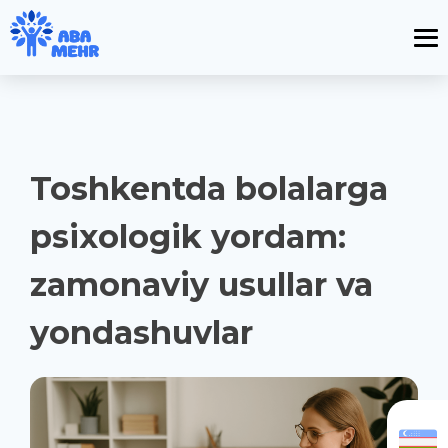
Toshkentda bolalarga
psixologik yordam:
zamonaviy usullar va
yondashuvlar