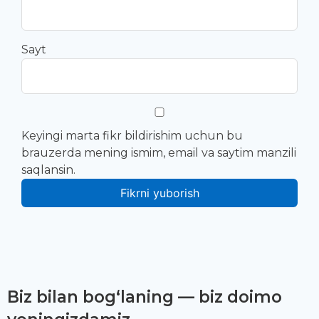
Sayt
Keyingi marta fikr bildirishim uchun bu
brauzerda mening ismim, email va saytim manzili
saqlansin.
Biz bilan bog‘laning — biz doimo