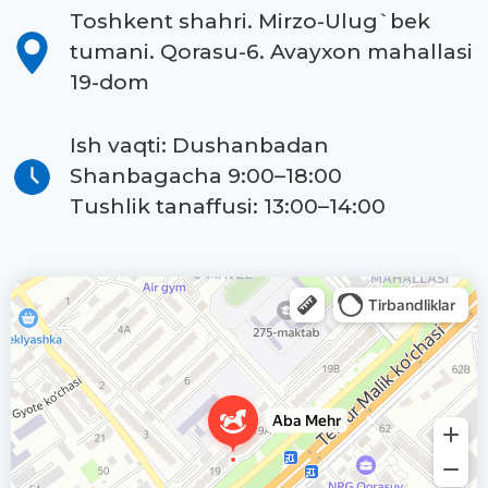
Toshkent shahri. Mirzo-Ulug`bek
tumani. Qorasu-6. Avayxon mahallasi
19-dom
Ish vaqti: Dushanbadan
Shanbagacha 9:00–18:00
Tushlik tanaffusi: 13:00–14:00