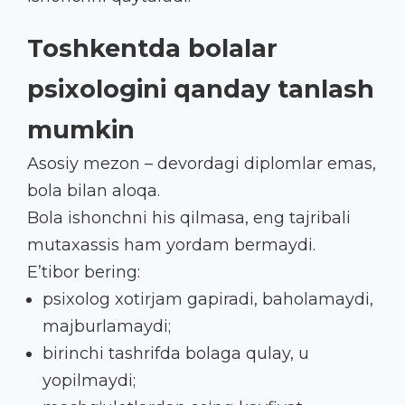
Toshkentda bolalar
psixologini qanday tanlash
mumkin
Asosiy mezon – devordagi diplomlar emas,
bola bilan aloqa.
Bola ishonchni his qilmasa, eng tajribali
mutaxassis ham yordam bermaydi.
E’tibor bering:
psixolog xotirjam gapiradi, baholamaydi,
majburlamaydi;
birinchi tashrifda bolaga qulay, u
yopilmaydi;