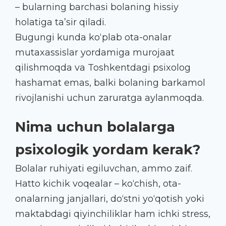
– bularning barchasi bolaning hissiy
holatiga ta’sir qiladi.
Bugungi kunda ko‘plab ota-onalar
mutaxassislar yordamiga murojaat
qilishmoqda va Toshkentdagi psixolog
hashamat emas, balki bolaning barkamol
rivojlanishi uchun zaruratga aylanmoqda.
Nima uchun bolalarga
psixologik yordam kerak?
Bolalar ruhiyati egiluvchan, ammo zaif.
Hatto kichik voqealar – ko‘chish, ota-
onalarning janjallari, do‘stni yo‘qotish yoki
maktabdagi qiyinchiliklar ham ichki stress,