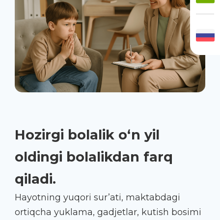
Hozirgi bolalik o‘n yil
oldingi bolalikdan farq
qiladi.
Hayotning yuqori sur’ati, maktabdagi
ortiqcha yuklama, gadjetlar, kutish bosimi