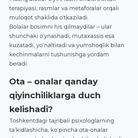
terapiyasi, rasmlar va metaforalar orqali
muloqot shaklida o‘tkaziladi.
Bolalar bosimni his qilmaydilar – ular
shunchaki o‘ynashadi, mutaxassis esa
kuzatadi, yo‘naltiradi va yumshoqlik bilan
kechinmalarni tushunishga yordam
beradi.
Ota – onalar qanday
qiyinchiliklarga duch
kelishadi?
Toshkentdagi tajribali psixologlarning
ta’kidlashicha, ko‘pincha ota-onalar