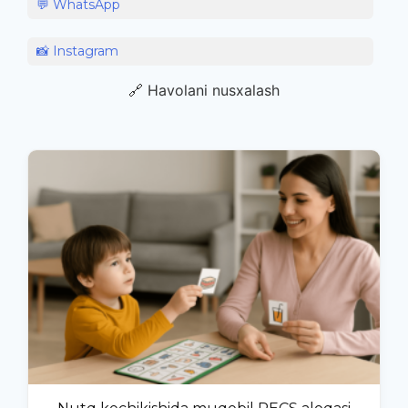
💬 WhatsApp
📸 Instagram
🔗 Havolani nusxalash