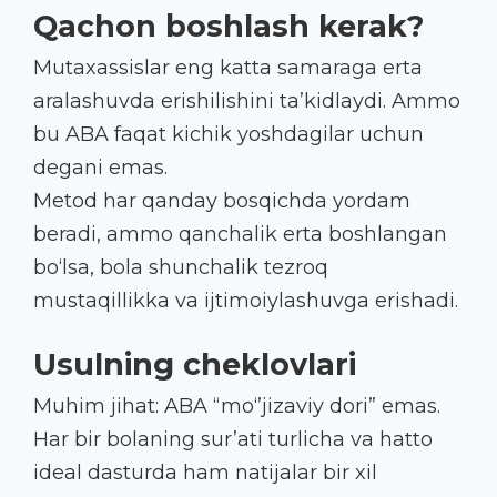
Qachon boshlash kerak?
Mutaxassislar eng katta samaraga erta
aralashuvda erishilishini ta’kidlaydi. Ammo
bu ABA faqat kichik yoshdagilar uchun
degani emas.
Metod har qanday bosqichda yordam
beradi, ammo qanchalik erta boshlangan
bo‘lsa, bola shunchalik tezroq
mustaqillikka va ijtimoiylashuvga erishadi.
Usulning cheklovlari
Muhim jihat: ABA “mo‘’jizaviy dori” emas.
Har bir bolaning sur’ati turlicha va hatto
ideal dasturda ham natijalar bir xil