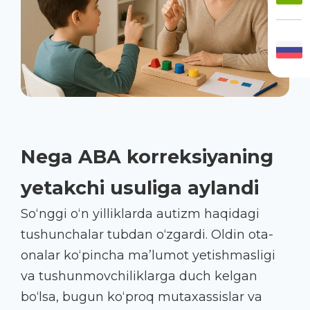
Nega ABA korreksiyaning
yetakchi usuliga aylandi
So‘nggi o‘n yilliklarda autizm haqidagi
tushunchalar tubdan o‘zgardi. Oldin ota-
onalar ko‘pincha ma’lumot yetishmasligi
va tushunmovchiliklarga duch kelgan
bo‘lsa, bugun ko‘proq mutaxassislar va