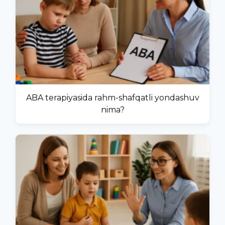
ABA terapiyasida rahm-shafqatli yondashuv
nima?