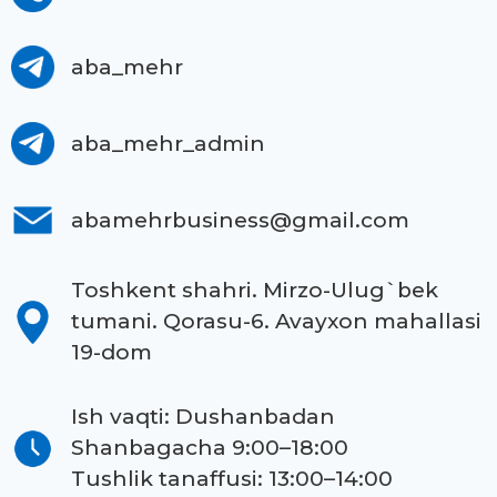
aba_mehr
aba_mehr_admin
abamehrbusiness@gmail.com
Toshkent shahri. Mirzo-Ulug`bek
tumani. Qorasu-6. Avayxon mahallasi
19-dom
Ish vaqti: Dushanbadan
Shanbagacha 9:00–18:00
Tushlik tanaffusi: 13:00–14:00