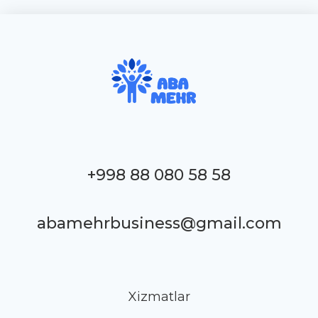
+998 88 080 58 58
abamehrbusiness@gmail.com
Xizmatlar