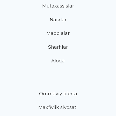
Mutaxassislar
Narxlar
Maqolalar
Sharhlar
Aloqa
Ommaviy oferta
Maxfiylik siyosati