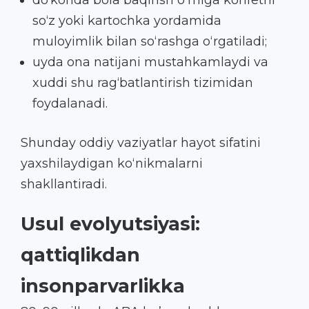
so‘z yoki kartochka yordamida
muloyimlik bilan so‘rashga o‘rgatiladi;
uyda ona natijani mustahkamlaydi va
xuddi shu rag‘batlantirish tizimidan
foydalanadi.
Shunday oddiy vaziyatlar hayot sifatini
yaxshilaydigan ko‘nikmalarni
shakllantiradi.
Usul evolyutsiyasi:
qattiqlikdan
insonparvarlikka