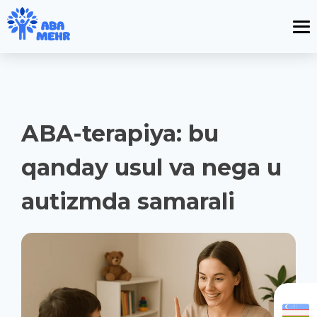
ABA-terapiya: bu
qanday usul va nega u
autizmda samarali