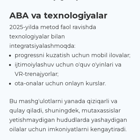
ABA va texnologiyalar
2025-yilda metod faol ravishda
texnologiyalar bilan
integratsiyalashmoqda:
progressni kuzatish uchun mobil ilovalar;
ijtimoiylashuv uchun o‘quv o‘yinlari va
VR-trenajyorlar;
ota-onalar uchun onlayn kurslar.
Bu mashg‘ulotlarni yanada qiziqarli va
qulay qiladi, shuningdek, mutaxassislar
yetishmaydigan hududlarda yashaydigan
oilalar uchun imkoniyatlarni kengaytiradi.