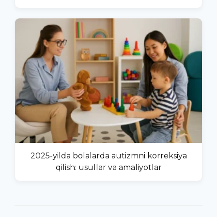
2025-yilda bolalarda autizmni korreksiya
qilish: usullar va amaliyotlar