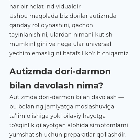
har bir holat individualdir.
Ushbu maqolada biz dorilar autizmda
qanday rol o‘ynashini, qachon
tayinlanishini, ulardan nimani kutish
mumkinligini va nega ular universal
yechim emasligini batafsil ko‘rib chiqamiz.
Autizmda dori-darmon
bilan davolash nima?
Autizmda dori-darmon bilan davolash —
bu bolaning jamiyatga moslashuviga,
ta’lim olishiga yoki oilaviy hayotga
to‘sqinlik qilayotgan alohida simptomlarni
yumshatish uchun preparatlar qo‘llashdir.