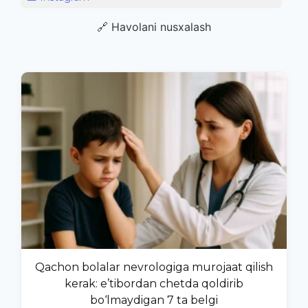
🔗 Havolani nusxalash
Qachon bolalar nevrologiga murojaat qilish
kerak: e’tibordan chetda qoldirib
bo‘lmaydigan 7 ta belgi