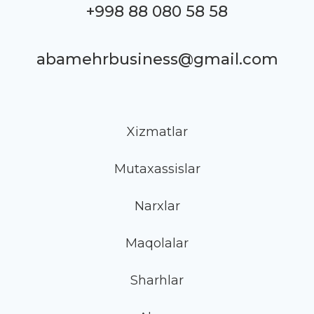
+998 88 080 58 58
abamehrbusiness@gmail.com
Xizmatlar
Mutaxassislar
Narxlar
Maqolalar
Sharhlar