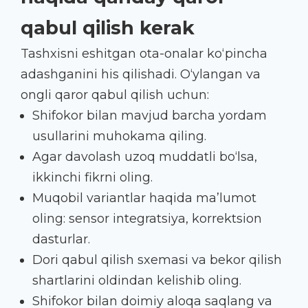
qabul qilish kerak
Tashxisni eshitgan ota-onalar ko‘pincha
adashganini his qilishadi. O‘ylangan va
ongli qaror qabul qilish uchun:
Shifokor bilan mavjud barcha yordam
usullarini muhokama qiling.
Agar davolash uzoq muddatli bo‘lsa,
ikkinchi fikrni oling.
Muqobil variantlar haqida ma’lumot
oling: sensor integratsiya, korrektsion
dasturlar.
Dori qabul qilish sxemasi va bekor qilish
shartlarini oldindan kelishib oling.
Shifokor bilan doimiy aloqa saqlang va