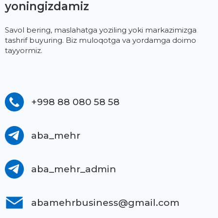
yoningizdamiz
Savol bering, maslahatga yoziling yoki markazimizga
tashrif buyuring. Biz muloqotga va yordamga doimo
tayyormiz.
+998 88 080 58 58
aba_mehr
aba_mehr_admin
abamehrbusiness@gmail.com