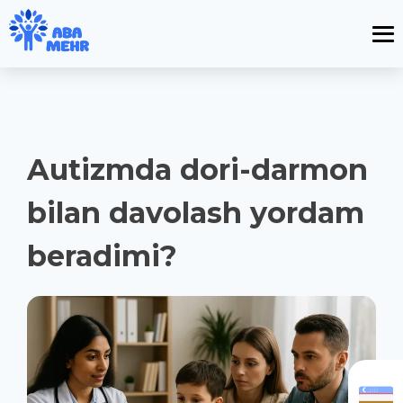
Autizmda dori-darmon
bilan davolash yordam
beradimi?