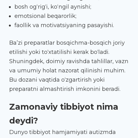
bosh og‘rig‘i, ko‘ngil aynishi;
emotsional beqarorlik;
faollik va motivatsiyaning pasayishi.
Ba’zi preparatlar bosqichma-bosqich joriy
etilishi yoki to‘xtatilishi kerak bo‘ladi.
Shuningdek, doimiy ravishda tahlillar, vazn
va umumiy holat nazorat qilinishi muhim.
Bu dozani vaqtida o‘zgartirish yoki
preparatni almashtirish imkonini beradi.
Zamonaviy tibbiyot nima
deydi?
Dunyo tibbiyot hamjamiyati autizmda