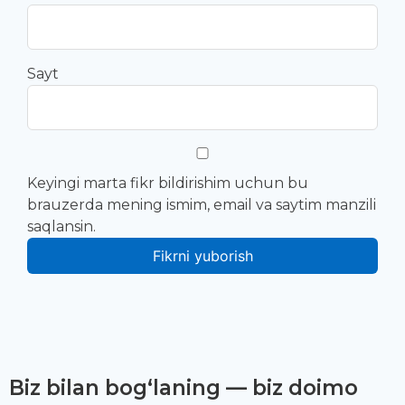
Sayt
Keyingi marta fikr bildirishim uchun bu
brauzerda mening ismim, email va saytim manzili
saqlansin.
Biz bilan bog‘laning — biz doimo