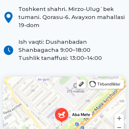
Toshkent shahri. Mirzo-Ulug`bek
tumani. Qorasu-6. Avayxon mahallasi
19-dom
Ish vaqti: Dushanbadan
Shanbagacha 9:00–18:00
Tushlik tanaffusi: 13:00–14:00