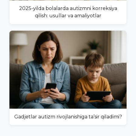
2025-yilda bolalarda autizmni korreksiya
qilish: usullar va amaliyotlar
Gadjetlar autizm rivojlanishiga ta’sir qiladimi?