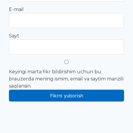
E-mail
Sayt
Keyingi marta fikr bildirishim uchun bu
brauzerda mening ismim, email va saytim manzili
saqlansin.