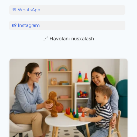
💬 WhatsApp
📸 Instagram
🔗 Havolani nusxalash