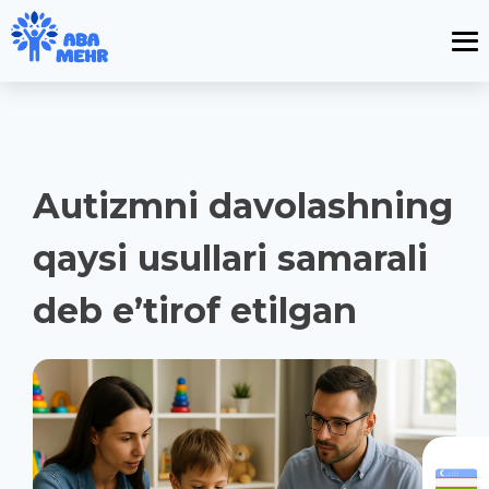
Autizmni davolashning
qaysi usullari samarali
deb e’tirof etilgan