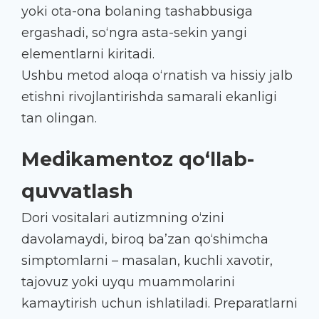
yoki ota-ona bolaning tashabbusiga
ergashadi, so‘ngra asta-sekin yangi
elementlarni kiritadi.
Ushbu metod aloqa o‘rnatish va hissiy jalb
etishni rivojlantirishda samarali ekanligi
tan olingan.
Medikamentoz qo‘llab-
quvvatlash
Dori vositalari autizmning o‘zini
davolamaydi, biroq ba’zan qo‘shimcha
simptomlarni – masalan, kuchli xavotir,
tajovuz yoki uyqu muammolarini
kamaytirish uchun ishlatiladi. Preparatlarni