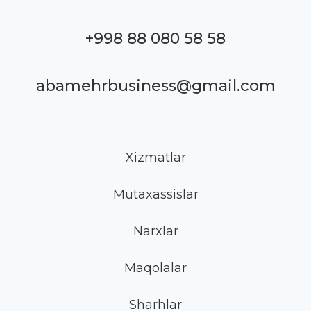
+998 88 080 58 58
abamehrbusiness@gmail.com
Xizmatlar
Mutaxassislar
Narxlar
Maqolalar
Sharhlar