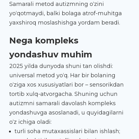
Samarali metod autizmning o‘zini
yo‘qotmaydi, balki bolaga atrof-muhitga
yaxshiroq moslashishga yordam beradi.
Nega kompleks
yondashuv muhim
2025 yilda dunyoda shuni tan olishdi:
universal metod yo‘q. Har bir bolaning
o‘ziga xos xususiyatlari bor – sensorikdan
tortib xulq-atvorgacha. Shuning uchun
autizmni samarali davolash kompleks
yondashuvga asoslanadi, u quyidagilarni
o‘z ichiga oladi:
turli soha mutaxassislari bilan ishlash;