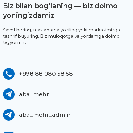
Biz bilan bog‘laning — biz doimo
yoningizdamiz
Savol bering, maslahatga yoziling yoki markazimizga
tashrif buyuring. Biz muloqotga va yordamga doimo
tayyormiz.
+998 88 080 58 58
aba_mehr
aba_mehr_admin