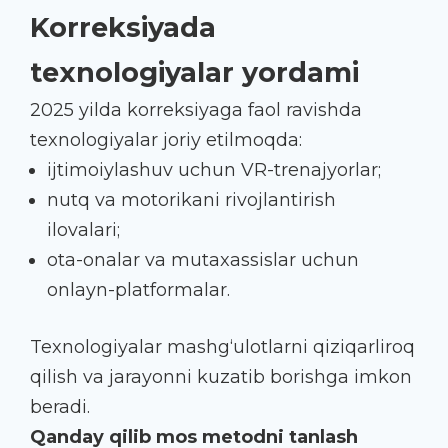
Korreksiyada
texnologiyalar yordami
2025 yilda korreksiyaga faol ravishda
texnologiyalar joriy etilmoqda:
ijtimoiylashuv uchun VR-trenajyorlar;
nutq va motorikani rivojlantirish
ilovalari;
ota-onalar va mutaxassislar uchun
onlayn-platformalar.
Texnologiyalar mashg‘ulotlarni qiziqarliroq
qilish va jarayonni kuzatib borishga imkon
beradi.
Qanday qilib mos metodni tanlash