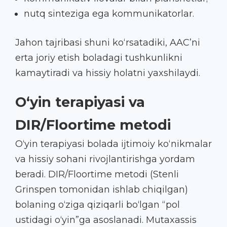
nutq sinteziga ega kommunikatorlar.
Jahon tajribasi shuni ko‘rsatadiki, AAC’ni
erta joriy etish boladagi tushkunlikni
kamaytiradi va hissiy holatni yaxshilaydi.
O‘yin terapiyasi va
DIR/Floortime metodi
O‘yin terapiyasi bolada ijtimoiy ko‘nikmalar
va hissiy sohani rivojlantirishga yordam
beradi. DIR/Floortime metodi (Stenli
Grinspen tomonidan ishlab chiqilgan)
bolaning o‘ziga qiziqarli bo‘lgan “pol
ustidagi o‘yin”ga asoslanadi. Mutaxassis