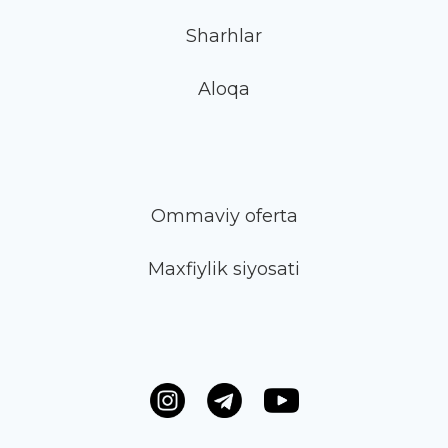
Sharhlar
Aloqa
Ommaviy oferta
Maxfiylik siyosati