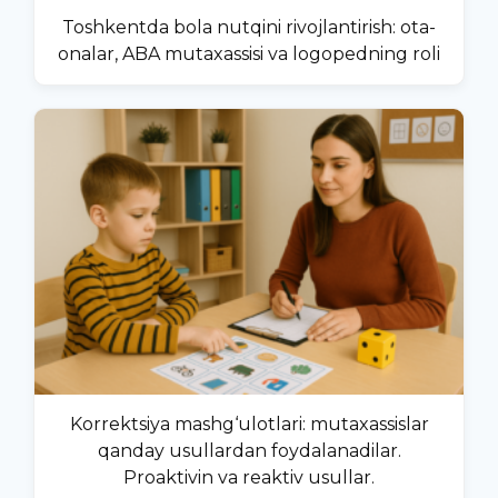
Toshkentda bola nutqini rivojlantirish: ota-
onalar, ABA mutaxassisi va logopedning roli
Korrektsiya mashg‘ulotlari: mutaxassislar
qanday usullardan foydalanadilar.
Proaktivin va reaktiv usullar.