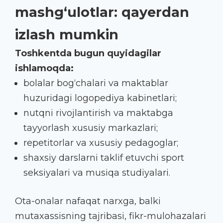
mashg‘ulotlar: qayerdan
izlash mumkin
Toshkentda bugun quyidagilar
ishlamoqda:
bolalar bog‘chalari va maktablar
huzuridagi logopediya kabinetlari;
nutqni rivojlantirish va maktabga
tayyorlash xususiy markazlari;
repetitorlar va xususiy pedagoglar;
shaxsiy darslarni taklif etuvchi sport
seksiyalari va musiqa studiyalari.
Ota-onalar nafaqat narxga, balki
mutaxassisning tajribasi, fikr-mulohazalari