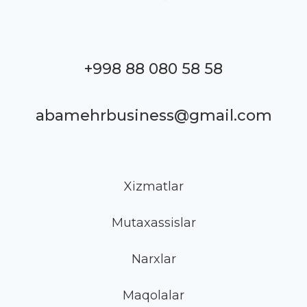
+998 88 080 58 58
abamehrbusiness@gmail.com
Xizmatlar
Mutaxassislar
Narxlar
Maqolalar