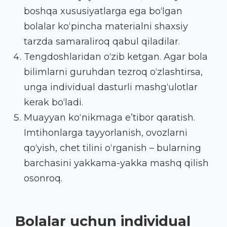
boshqa xususiyatlarga ega bo‘lgan
bolalar ko‘pincha materialni shaxsiy
tarzda samaraliroq qabul qiladilar.
Tengdoshlaridan o‘zib ketgan. Agar bola
bilimlarni guruhdan tezroq o‘zlashtirsa,
unga individual dasturli mashg‘ulotlar
kerak bo‘ladi.
Muayyan ko‘nikmaga e’tibor qaratish.
Imtihonlarga tayyorlanish, ovozlarni
qo‘yish, chet tilini o‘rganish – bularning
barchasini yakkama-yakka mashq qilish
osonroq.
Bolalar uchun individual