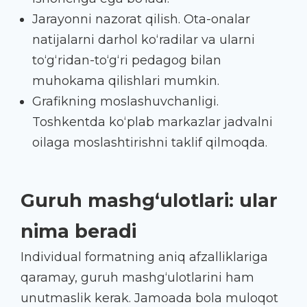
Jarayonni nazorat qilish. Ota-onalar
natijalarni darhol ko‘radilar va ularni
to‘g‘ridan-to‘g‘ri pedagog bilan
muhokama qilishlari mumkin.
Grafikning moslashuvchanligi.
Toshkentda ko‘plab markazlar jadvalni
oilaga moslashtirishni taklif qilmoqda.
Guruh mashg‘ulotlari: ular
nima beradi
Individual formatning aniq afzalliklariga
qaramay, guruh mashg‘ulotlarini ham
unutmaslik kerak. Jamoada bola muloqot