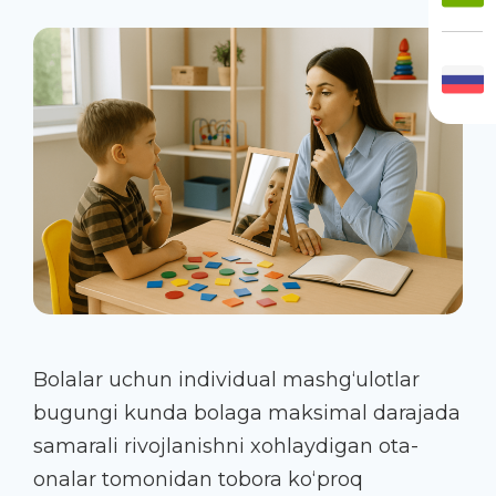
Bolalar uchun individual mashg‘ulotlar
bugungi kunda bolaga maksimal darajada
samarali rivojlanishni xohlaydigan ota-
onalar tomonidan tobora ko‘proq