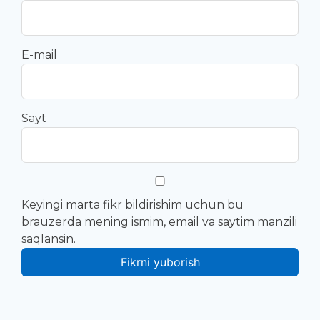
E-mail
Sayt
Keyingi marta fikr bildirishim uchun bu
brauzerda mening ismim, email va saytim manzili
saqlansin.