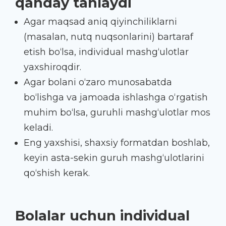
qanday tanlaydi
Agar maqsad aniq qiyinchiliklarni
(masalan, nutq nuqsonlarini) bartaraf
etish bo‘lsa, individual mashg‘ulotlar
yaxshiroqdir.
Agar bolani o‘zaro munosabatda
bo‘lishga va jamoada ishlashga o‘rgatish
muhim bo‘lsa, guruhli mashg‘ulotlar mos
keladi.
Eng yaxshisi, shaxsiy formatdan boshlab,
keyin asta-sekin guruh mashg‘ulotlarini
qo‘shish kerak.
Bolalar uchun individual