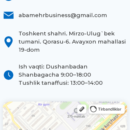
abamehrbusiness@gmail.com
Toshkent shahri. Mirzo-Ulug`bek
tumani. Qorasu-6. Avayxon mahallasi
19-dom
Ish vaqti: Dushanbadan
Shanbagacha 9:00–18:00
Tushlik tanaffusi: 13:00–14:00