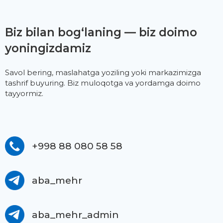
Biz bilan bog‘laning — biz doimo
yoningizdamiz
Savol bering, maslahatga yoziling yoki markazimizga
tashrif buyuring. Biz muloqotga va yordamga doimo
tayyormiz.
+998 88 080 58 58
aba_mehr
aba_mehr_admin