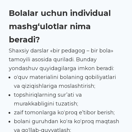
Bolalar uchun individual
mashg‘ulotlar nima
beradi?
Shaxsiy darslar «bir pedagog – bir bola»
tamoyili asosida quriladi. Bunday
yondashuv quyidagilarga imkon beradi:
o‘quv materialini bolaning qobiliyatlari
va qiziqishlariga moslashtirish;
topshiriqlarning sur’ati va
murakkabligini tuzatish;
zaif tomonlarga ko‘proq e’tibor berish;
bolani guruhdan ko‘ra ko‘proq maqtash
va qo‘llab-quvvatlash;