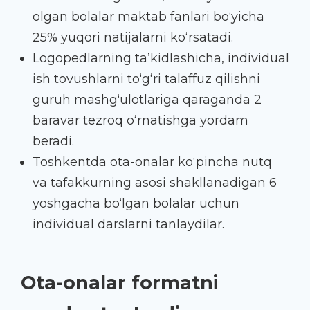
olgan bolalar maktab fanlari bo‘yicha
25% yuqori natijalarni ko‘rsatadi.
Logopedlarning ta’kidlashicha, individual
ish tovushlarni to‘g‘ri talaffuz qilishni
guruh mashg‘ulotlariga qaraganda 2
baravar tezroq o‘rnatishga yordam
beradi.
Toshkentda ota-onalar ko‘pincha nutq
va tafakkurning asosi shakllanadigan 6
yoshgacha bo‘lgan bolalar uchun
individual darslarni tanlaydilar.
Ota-onalar formatni