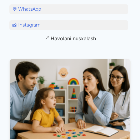
💬 WhatsApp
📸 Instagram
🔗 Havolani nusxalash