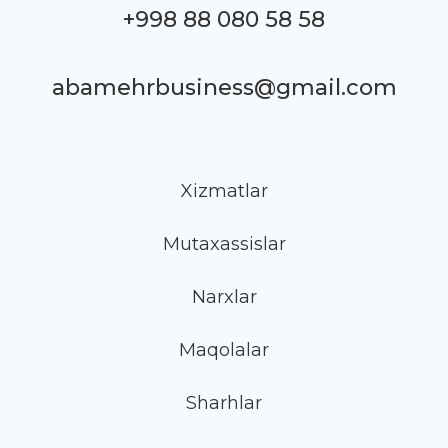
+998 88 080 58 58
abamehrbusiness@gmail.com
Xizmatlar
Mutaxassislar
Narxlar
Maqolalar
Sharhlar