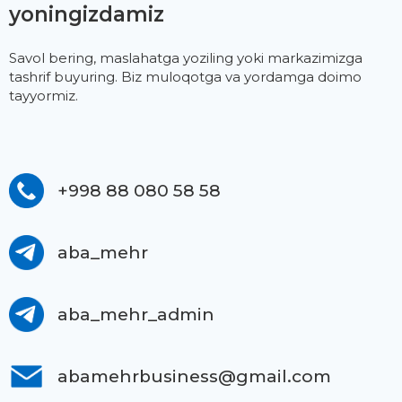
yoningizdamiz
Savol bering, maslahatga yoziling yoki markazimizga
tashrif buyuring. Biz muloqotga va yordamga doimo
tayyormiz.
+998 88 080 58 58
aba_mehr
aba_mehr_admin
abamehrbusiness@gmail.com