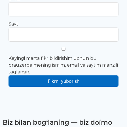
Sayt
Keyingi marta fikr bildirishim uchun bu
brauzerda mening ismim, email va saytim manzili
saqlansin.
Biz bilan bog‘laning — biz doimo