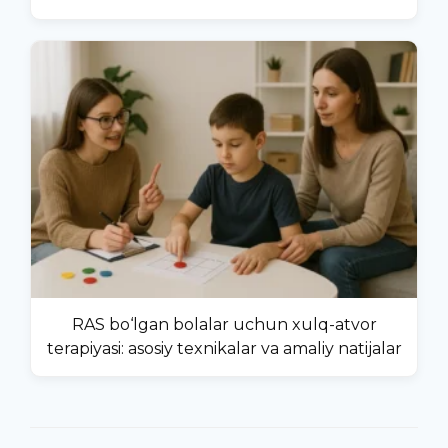
RAS bo‘lgan bolalar uchun xulq-atvor
terapiyasi: asosiy texnikalar va amaliy natijalar