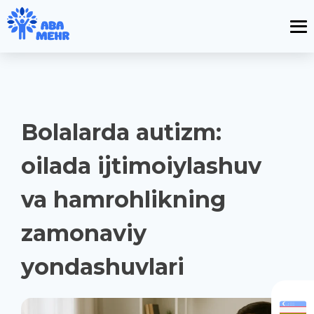
Bolalarda autizm:
oilada ijtimoiylashuv
va hamrohlikning
zamonaviy
yondashuvlari