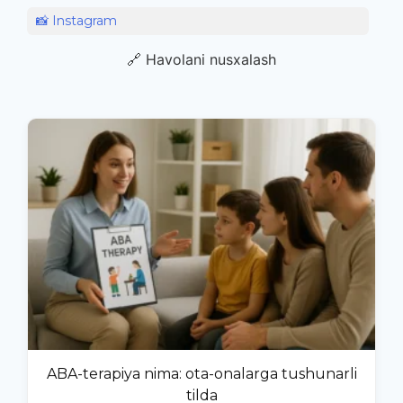
📸 Instagram
🔗 Havolani nusxalash
ABA-terapiya nima: ota-onalarga tushunarli
tilda