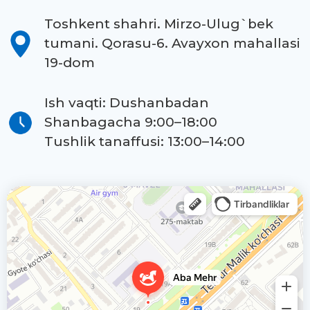
Toshkent shahri. Mirzo-Ulug`bek
tumani. Qorasu-6. Avayxon mahallasi
19-dom
Ish vaqti: Dushanbadan
Shanbagacha 9:00–18:00
Tushlik tanaffusi: 13:00–14:00