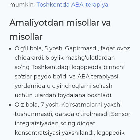
mumkin:
Toshkentda ABA-terapiya.
Amaliyotdan misollar va
misollar
O‘g‘il bola, 5 yosh. Gapirmasdi, faqat ovoz
chiqarardi. 6 oylik mashg‘ulotlardan
so‘ng Toshkentdagi logopedda birinchi
so‘zlar paydo bo‘ldi va ABA terapiyasi
yordamida u o‘yinchoqlarni so‘rash
uchun ulardan foydalana boshladi.
Qiz bola, 7 yosh. Ko‘rsatmalarni yaxshi
tushunmasdi, darsda o‘tirolmasdi. Sensor
integratsiyadan so‘ng diqqat
konsentratsiyasi yaxshilandi, logopedik