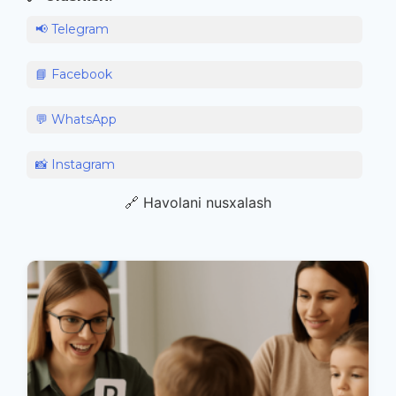
📢 Telegram
📘 Facebook
💬 WhatsApp
📸 Instagram
🔗 Havolani nusxalash