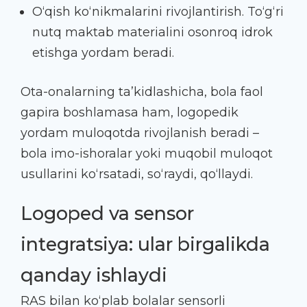
O‘qish ko‘nikmalarini rivojlantirish. To‘g‘ri
nutq maktab materialini osonroq idrok
etishga yordam beradi.
Ota-onalarning ta’kidlashicha, bola faol
gapira boshlamasa ham, logopedik
yordam muloqotda rivojlanish beradi –
bola imo-ishoralar yoki muqobil muloqot
usullarini ko‘rsatadi, so‘raydi, qo‘llaydi.
Logoped va sensor
integratsiya: ular birgalikda
qanday ishlaydi
RAS bilan ko‘plab bolalar sensorli