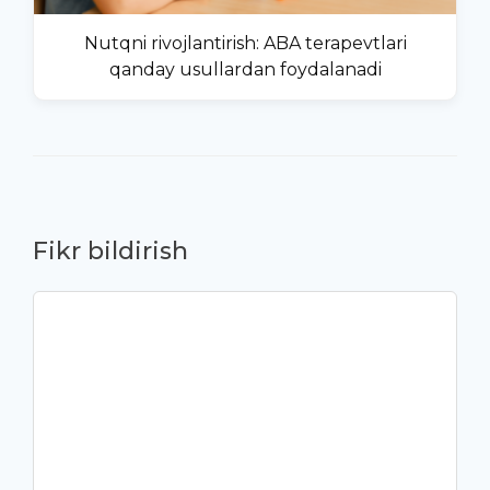
Nutqni rivojlantirish: ABA terapevtlari
qanday usullardan foydalanadi
Fikr bildirish