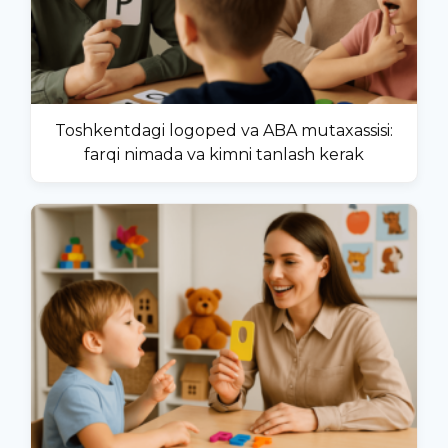
Toshkentdagi logoped va ABA mutaxassisi:
farqi nimada va kimni tanlash kerak