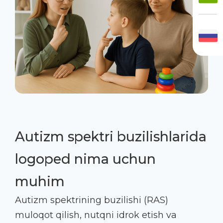
Autizm spektri buzilishlarida
logoped nima uchun
muhim
Autizm spektrining buzilishi (RAS)
muloqot qilish, nutqni idrok etish va