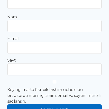
Nom
E-mail
Sayt
Keyingi marta fikr bildirishim uchun bu
brauzerda mening ismim, email va saytim manzili
saqlansin.