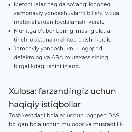
Metodikalar haqida so‘rang: logoped
zamonaviy yondashuvlarni bilishi, vizual
materiallardan foydalanishi kerak.
Muhitga e’tibor bering: mashg‘ulotlar
tinch, do‘stona muhitda o‘tishi kerak.
Jamoaviy yondashuvni – logoped,
defektolog va ABA mutaxassisining
birgalikdagi ishini izlang.
Xulosa: farzandingiz uchun
haqiqiy istiqbollar
Toshkentdagi bolalar uchun logoped RAS
bo‘lgan bola uchun muloqot va mustaqillik