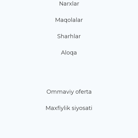
Narxlar
Maqolalar
Sharhlar
Aloqa
Ommaviy oferta
Maxfiylik siyosati