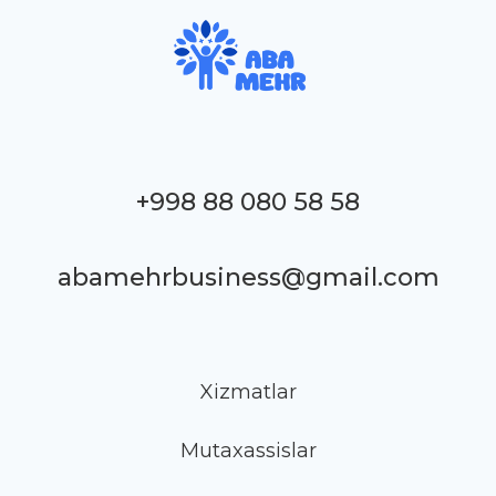
+998 88 080 58 58
abamehrbusiness@gmail.com
Xizmatlar
Mutaxassislar