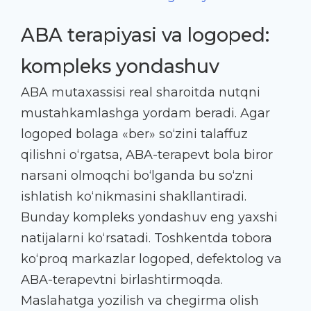
ABA terapiyasi va logoped:
kompleks yondashuv
ABA mutaxassisi real sharoitda nutqni
mustahkamlashga yordam beradi. Agar
logoped bolaga «ber» so‘zini talaffuz
qilishni o‘rgatsa, ABA-terapevt bola biror
narsani olmoqchi bo‘lganda bu so‘zni
ishlatish ko‘nikmasini shakllantiradi.
Bunday kompleks yondashuv eng yaxshi
natijalarni ko‘rsatadi. Toshkentda tobora
ko‘proq markazlar logoped, defektolog va
ABA-terapevtni birlashtirmoqda.
Maslahatga yozilish va chegirma olish