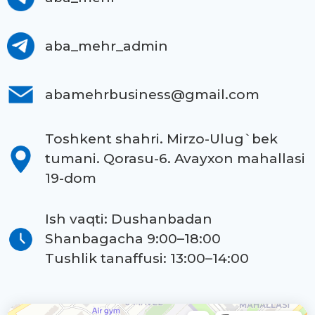
aba_mehr_admin
abamehrbusiness@gmail.com
Toshkent shahri. Mirzo-Ulug`bek
tumani. Qorasu-6. Avayxon mahallasi
19-dom
Ish vaqti: Dushanbadan
Shanbagacha 9:00–18:00
Tushlik tanaffusi: 13:00–14:00