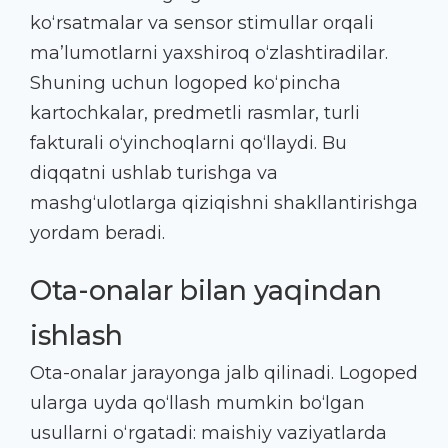
ko‘rsatmalar va sensor stimullar orqali
ma’lumotlarni yaxshiroq o‘zlashtiradilar.
Shuning uchun logoped ko‘pincha
kartochkalar, predmetli rasmlar, turli
fakturali o‘yinchoqlarni qo‘llaydi. Bu
diqqatni ushlab turishga va
mashg‘ulotlarga qiziqishni shakllantirishga
yordam beradi.
Ota-onalar bilan yaqindan
ishlash
Ota-onalar jarayonga jalb qilinadi. Logoped
ularga uyda qo‘llash mumkin bo‘lgan
usullarni o‘rgatadi: maishiy vaziyatlarda