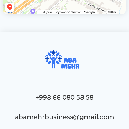
+998 88 080 58 58
abamehrbusiness@gmail.com