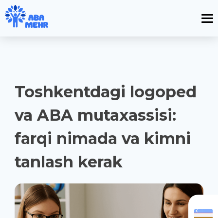
Toshkentdagi logoped
va ABA mutaxassisi:
farqi nimada va kimni
tanlash kerak