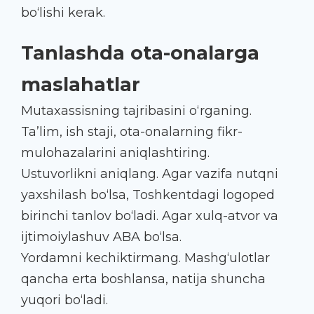
bo‘lishi kerak.
Tanlashda ota-onalarga
maslahatlar
Mutaxassisning tajribasini o‘rganing.
Ta’lim, ish staji, ota-onalarning fikr-
mulohazalarini aniqlashtiring.
Ustuvorlikni aniqlang. Agar vazifa nutqni
yaxshilash bo‘lsa, Toshkentdagi logoped
birinchi tanlov bo‘ladi. Agar xulq-atvor va
ijtimoiylashuv ABA bo‘lsa.
Yordamni kechiktirmang. Mashg‘ulotlar
qancha erta boshlansa, natija shuncha
yuqori bo‘ladi.