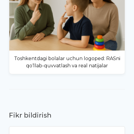
Toshkentdagi bolalar uchun logoped: RASni
qo‘llab-quvvatlash va real natijalar
Fikr bildirish