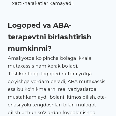
xatti-harakatlar kamayadi.
Logoped va ABA-
terapevtni birlashtirish
mumkinmi?
Amaliyotda ko‘pincha bolaga ikkala
mutaxassis ham kerak bo‘ladi.
Toshkentdagi logoped nutqni yo‘lga
qo‘yishga yordam beradi, ABA mutaxassisi
esa bu ko‘nikmalarni real vaziyatlarda
mustahkamlaydi: bolani iltimos qilish, ota-
onasi yoki tengdoshlari bilan muloqot
qilish uchun so‘zlardan foydalanishga