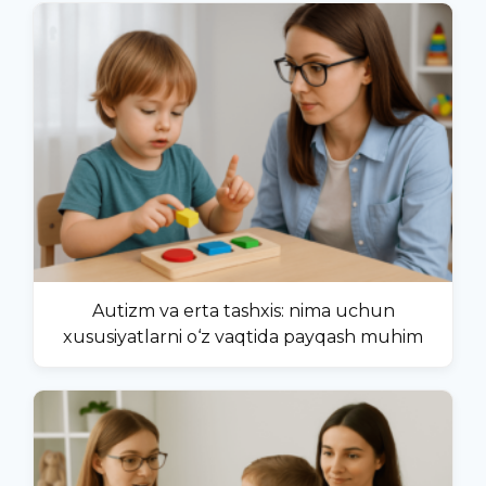
Autizm va erta tashxis: nima uchun
xususiyatlarni o‘z vaqtida payqash muhim