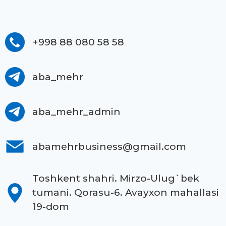
+998 88 080 58 58
aba_mehr
aba_mehr_admin
abamehrbusiness@gmail.com
Toshkent shahri. Mirzo-Ulug`bek
tumani. Qorasu-6. Avayxon mahallasi
19-dom