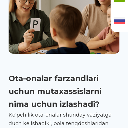
Ota-onalar farzandlari
uchun mutaxassislarni
nima uchun izlashadi?
Ko‘pchilik ota-onalar shunday vaziyatga
duch kelishadiki, bola tengdoshlaridan